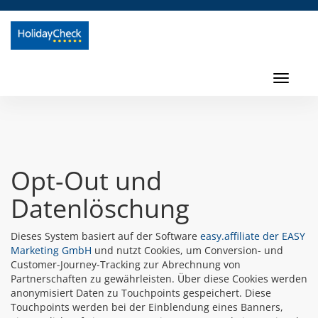
Toggl
navig
Toggle
navigati
Opt-Out und
Datenlöschung
Dieses System basiert auf der Software
easy.affiliate der EASY
Marketing GmbH
und nutzt Cookies, um Conversion- und
Customer-Journey-Tracking zur Abrechnung von
Partnerschaften zu gewährleisten. Über diese Cookies werden
anonymisiert Daten zu Touchpoints gespeichert. Diese
Touchpoints werden bei der Einblendung eines Banners,